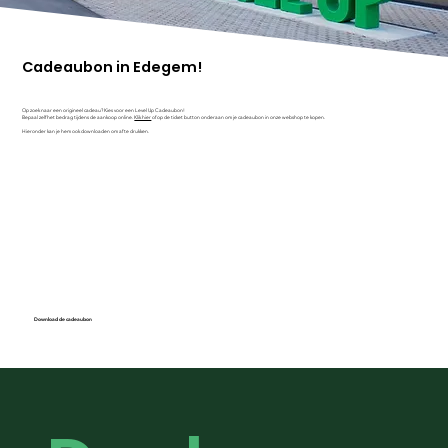
Cadeaubon in Edegem!
Op zoek naar een origineel cadeau? Kies voor een Level Up Cadeaubon!
Bepaal zelf het bedrag tijdens de aankoop online.
Klik hier
of op de ticket button onderaan om je cadeaubon in onze webshop te kopen.
Hieronder kan je hem ook downloaden om af te drukken.
Download de cadeaubon