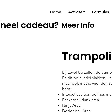
Home
Activiteit
Formules
ineel cadeau?
Meer Info
Trampoli
Bij Level Up zullen de tram
En dit op allerlei vlakken. J
maar ook met je vrienden z
hebt.
Interactieve trampolines m
Basketball dunk area
Ninja Area
Dodgeball Area