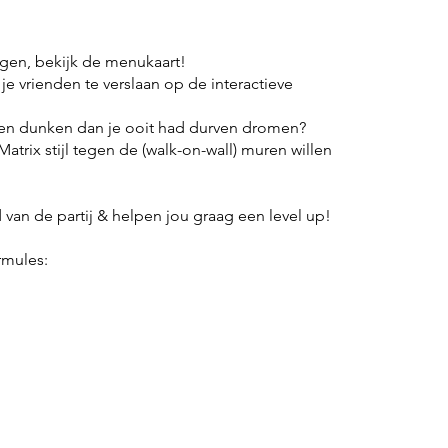
ngen, bekijk
de menukaart
!
 je vrienden te verslaan op de interactieve
illen dunken dan je ooit had durven dromen?
 Matrix stijl tegen de (walk-on-wall) muren willen
 van de partij & helpen jou graag een level up!
rmules: