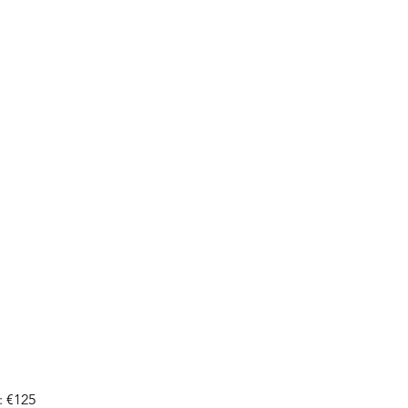
: €125