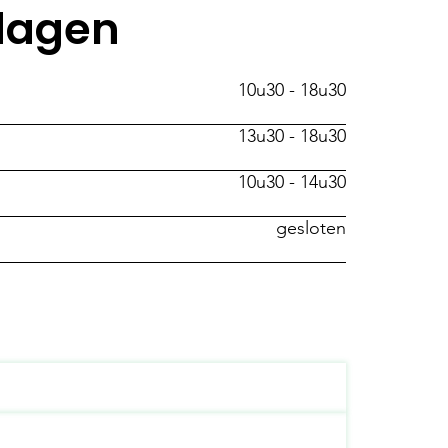
tdagen
10u30 - 18u30
13u30 - 18u30
10u30 - 14u30
gesloten