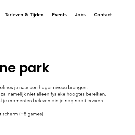
Tarieven & Tijden
Events
Jobs
Contact
ne park
polines je naar een hoger niveau brengen.
e zal namelijk niet alleen fysieke hoogtes bereiken,
al je momenten beleven die je nog nooit ervaren
et scherm (+8 games)