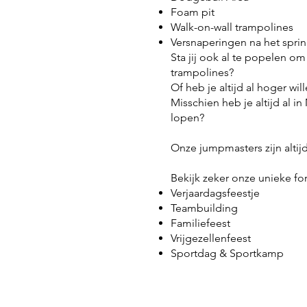
Foam pit
Walk-on-wall trampolines
Versnaperingen na het spri
Sta jij ook al te popelen om
trampolines?
Of heb je altijd al hoger w
Misschien heb je altijd al in
lopen?
Onze jumpmasters zijn altijd
Bekijk zeker onze unieke fo
Verjaardagsfeestje
Teambuilding
Familiefeest
Vrijgezellenfeest
Sportdag
&
Sportkamp