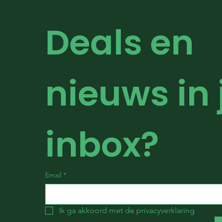
Deals en 
nieuws in j
inbox?
Email
*
Ik ga akkoord met de privacyverklaring