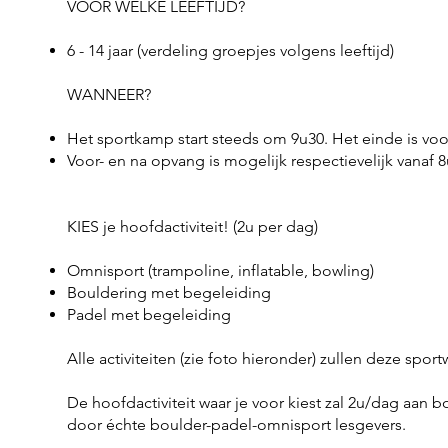
VOOR WELKE LEEFTIJD?
6 - 14 jaar (verdeling groepjes volgens leeftijd)
WANNEER?
Het sportkamp start steeds om 9u30. Het einde is vo
Voor- en na opvang is mogelijk respectievelijk vanaf 8
KIES je hoofdactiviteit! (2u per dag)
Omnisport (trampoline, inflatable, bowling)
Bouldering met begeleiding
Padel met begeleiding
Alle activiteiten (zie foto hieronder) zullen deze sp
De hoofdactiviteit waar je voor kiest zal 2u/dag aa
door échte boulder-padel-omnisport lesgevers.