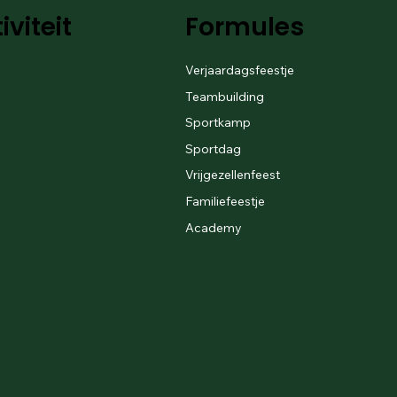
iviteit
Formules
Verjaardagsfeestje
Teambuilding
Sportkamp
Sportdag
Vrijgezellenfeest
Familiefeestje
Academy