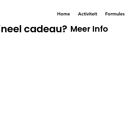
Home
Activiteit
Formules
ineel cadeau?
Meer Info