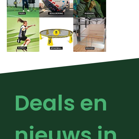
Deals en 
nieuws in 